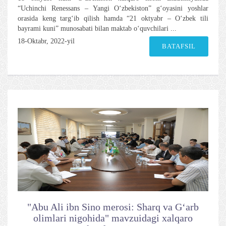
“Uchinchi Renessans – Yangi O‘zbekiston” g‘oyasini yoshlar
orasida keng targ‘ib qilish hamda “21 oktyabr – O‘zbek tili
bayrami kuni” munosabati bilan maktab o‘quvchilari ...
18-Oktabr, 2022-yil
BATAFSIL
"Abu Ali ibn Sino merosi: Sharq va G‘arb
olimlari nigohida" mavzuidagi xalqaro