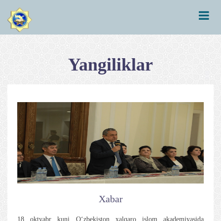
Yangiliklar
Xabar
18 oktyabr kuni O‘zbekiston xalqaro islom akademiyasida