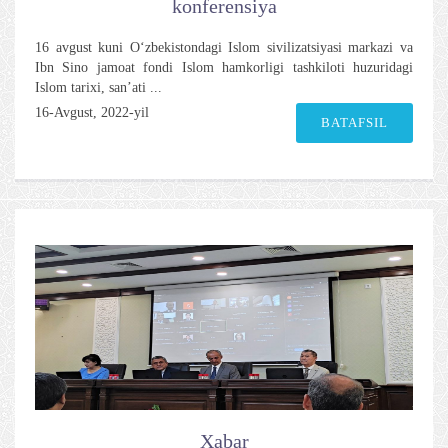
konferensiya
16 avgust kuni O‘zbekistondagi Islom sivilizatsiyasi markazi va
Ibn Sino jamoat fondi Islom hamkorligi tashkiloti huzuridagi
Islom tarixi, san’ati ...
16-Avgust, 2022-yil
BATAFSIL
Xabar