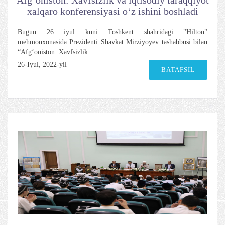
xalqaro konferensiyasi o‘z ishini boshladi
Bugun 26 iyul kuni Toshkent shahridagi "Hilton"
mehmonxonasida Prezidenti Shavkat Mirziyoyev tashabbusi bilan
“Afg‘oniston: Xavfsizlik...
26-Iyul, 2022-yil
BATAFSIL