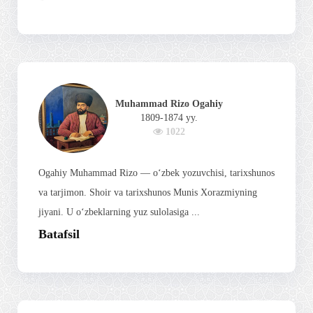
Muhammad Rizo Ogahiy
1809-1874 yy.
1022
Ogahiy Muhammad Rizo — o‘zbek yozuvchisi, tarixshunos
va tarjimon. Shoir va tarixshunos Munis Xorazmiyning
jiyani. U o‘zbeklarning yuz sulolasiga ...
Batafsil