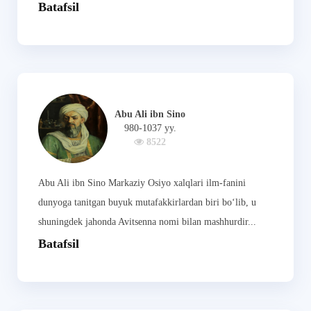
Batafsil
Abu Ali ibn Sino
980-1037 yy.
8522
Abu Ali ibn Sino Markaziy Osiyo xalqlari ilm-fanini
dunyoga tanitgan buyuk mutafakkirlardan biri bo‘lib, u
shuningdek jahonda Avitsenna nomi bilan mashhurdir...
Batafsil