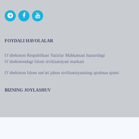
FOYDALI HAVOLALAR
Oʼzbekiston Respublikasi Vazirlar Mahkamasi huzuridagi
Oʼzbekistondagi Islom sivilizatsiyasi markazi
O‘zbekiston Islom san'ati jahon sivilizatsiyasining ajralmas qismi
BIZNING JOYLASHUV